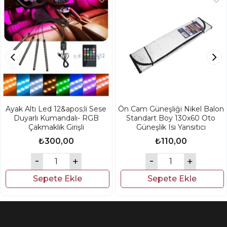
Ayak Altı Led 12&apos;li Sese
Ön Cam Güneşliği Nikel Balon
Duyarlı Kumandalı- RGB
Standart Boy 130x60 Oto
Çakmaklık Girişli
Güneşlik Isı Yansıtıcı
₺300,00
₺110,00
Sepete Ekle
Sepete Ekle