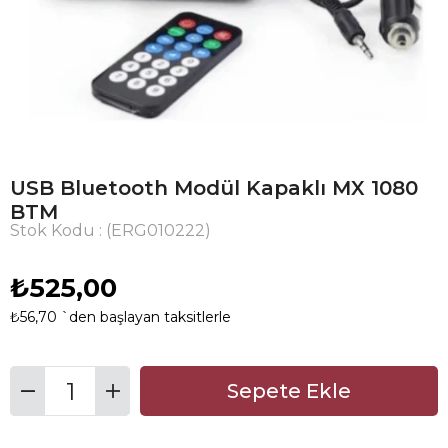
USB Bluetooth Modül Kapaklı MX 1080
BTM
Stok Kodu
(ERG010222)
₺525,00
₺56,70
`den başlayan taksitlerle