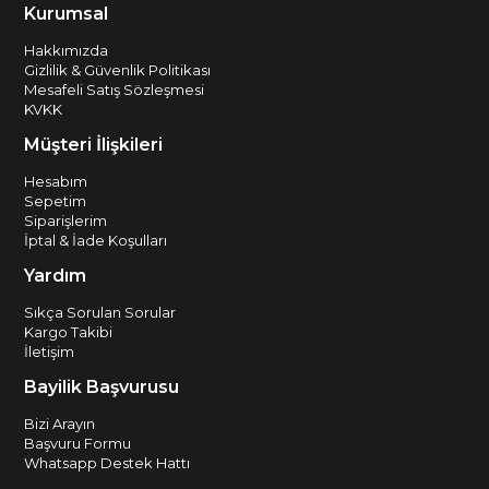
Kurumsal
Hakkımızda
Gizlilik & Güvenlik Politikası
Mesafeli Satış Sözleşmesi
KVKK
Müşteri İlişkileri
Hesabım
Sepetim
Siparişlerim
İptal & İade Koşulları
Yardım
Sıkça Sorulan Sorular
Kargo Takibi
İletişim
Bayilik Başvurusu
Bizi Arayın
Başvuru Formu
Whatsapp Destek Hattı