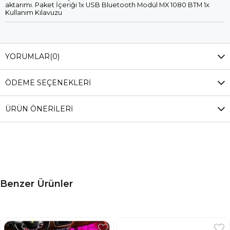
aktarımı. Paket İçeriği 1x USB Bluetooth Modül MX 1080 BTM 1x
Kullanım Kılavuzu
YORUMLAR
(0)
ÖDEME SEÇENEKLERI
ÜRÜN ÖNERILERI
Benzer Ürünler