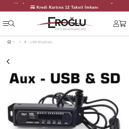
Üyelerimize Özel 3000 TL Üzeri Ücretsiz Kargo
Kredi Kartına 12 Taksit İmkanı
Bayilerimize Özel 10.000 TL Üzeri Ücretsiz Kargo
USB Bluetooth Modül Kapaklı MX 1080 BTM