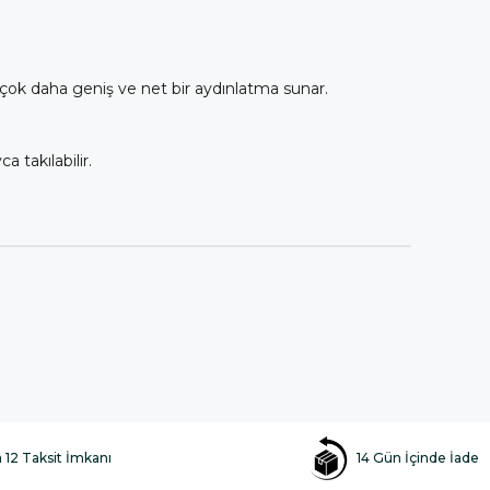
a çok daha geniş ve net bir aydınlatma sunar.
 takılabilir.
a 12 Taksit İmkanı
14 Gün İçinde İade