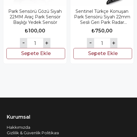
Park Sensörü Gözü Siyah
Sentinel Türkçe Konuşan
22MM Araç Park Sensör
Park Sensörü Siyah 22mm
Başlığı Yedek Sensör
Sesli Geri Park Radar
Sistemi
₺100,00
₺750,00
Sepete Ekle
Sepete Ekle
Kurumsal
Hakkımızda
Gizlilik & Güvenlik Politikası