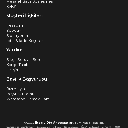
Mesafeli Satış Sözleşmesi
KVKK
Müşteri İlişkileri
Hesabım
Sepetim
Siparişlerim
İptal & İade Koşulları
Yardım
Sıkça Sorulan Sorular
Kargo Takibi
İletişim
Bayilik Başvurusu
Bizi Arayın
Başvuru Formu
Whatsapp Destek Hattı
© 2025
Eroğlu Oto Aksesuarları
. Tüm hakları saklıdır.