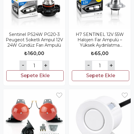
Sentinel PS24W PG20-3
H7 SENTİNEL 12V 55W
Peugeot Soketli Ampul 12V
Halojen Far Ampulü –
24W Gündüz Farı Ampulü
Yüksek Aydınlatma
Performansı
₺160,00
₺65,00
Sepete Ekle
Sepete Ekle