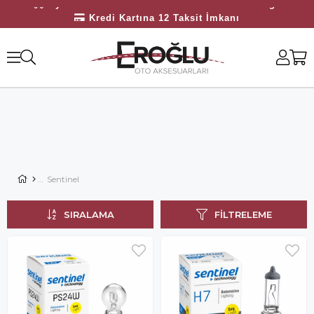
Üyelerimize Özel 3000 TL Üzeri Ücretsiz Kargo
Kredi Kartına 12 Taksit İmkanı
Bayilerimize Özel 10.000 TL Üzeri Ücretsiz Kargo
Sentinel
SIRALAMA
FILTRELEME