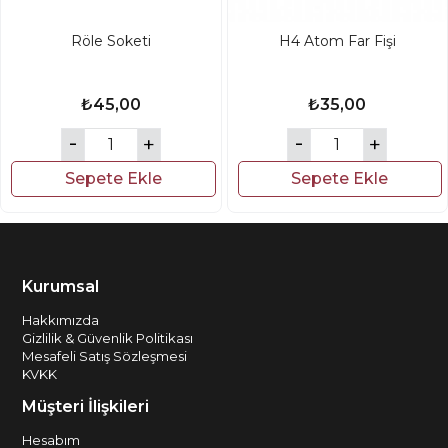
Röle Soketi
H4 Atom Far Fişi
₺45,00
₺35,00
Sepete Ekle
Sepete Ekle
Kurumsal
Hakkımızda
Gizlilik & Güvenlik Politikası
Mesafeli Satış Sözleşmesi
KVKK
Müşteri İlişkileri
Hesabım