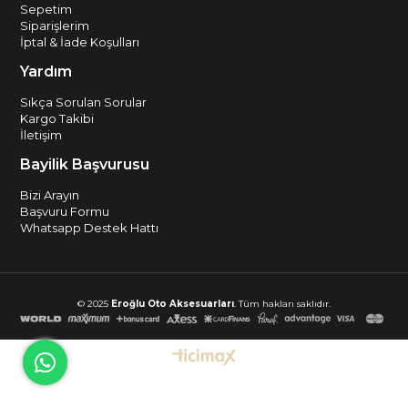
Sepetim
Siparişlerim
İptal & İade Koşulları
Yardım
Sıkça Sorulan Sorular
Kargo Takibi
İletişim
Bayilik Başvurusu
Bizi Arayın
Başvuru Formu
Whatsapp Destek Hattı
© 2025
Eroğlu Oto Aksesuarları
. Tüm hakları saklıdır.