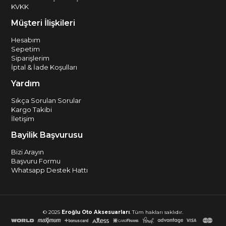
KVKK
Müşteri İlişkileri
Hesabım
Sepetim
Siparişlerim
İptal & İade Koşulları
Yardım
Sıkça Sorulan Sorular
Kargo Takibi
İletişim
Bayilik Başvurusu
Bizi Arayın
Başvuru Formu
Whatsapp Destek Hattı
© 2025
Eroğlu Oto Aksesuarları
. Tüm hakları saklıdır.