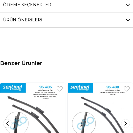
ÖDEME SEÇENEKLERI
ÜRÜN ÖNERILERI
Benzer Ürünler