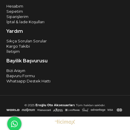
Hesabım
Sepetim
Siparişlerim
İptal & İade Koşulları
Yardım
Sıkça Sorulan Sorular
Kargo Takibi
İletişim
Bayilik Başvurusu
Bizi Arayın
Başvuru Formu
Whatsapp Destek Hattı
© 2025
Eroğlu Oto Aksesuarları
. Tüm hakları saklıdır.